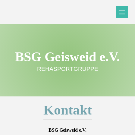
BSG Geisweid e.V.
REHASPORTGRUPPE
Kontakt
BSG Geisweid e.V.